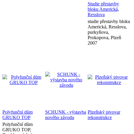
Studie přestavby
bloku Americká,
Resslova
studie přestavby bloku
Americká, Resslova,
purkyňova,
Prokopova, Plzeň
2007
Polyfunční dům
SCHUNK - výstavba
Plzeňský pivovar
GRUKO TOP
nového závodu
rekonstrukce
Polyfunční dům
GRUKO TOP,