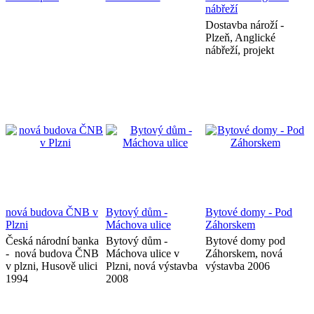
nábřeží
Dostavba nároží -
Plzeň, Anglické
nábřeží, projekt
nová budova ČNB v
Bytový dům -
Bytové domy - Pod
Plzni
Máchova ulice
Záhorskem
Česká národní banka
Bytový dům -
Bytové domy pod
- nová budova ČNB
Máchova ulice v
Záhorskem, nová
v plzni, Husově ulici
Plzni, nová výstavba
výstavba 2006
1994
2008