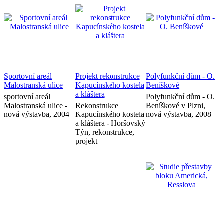
Sportovní areál
Projekt rekonstrukce
Polyfunkční dům - O.
Malostranská ulice
Kapucínského kostela
Beníškové
a kláštera
sportovní areál
Polyfunkční dům - O.
Malostranská ulice -
Rekonstrukce
Beníškové v Plzni,
nová výstavba, 2004
Kapucínského kostela
nová výstavba, 2008
a kláštera - Horšovský
Týn, rekonstrukce,
projekt