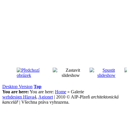
Desktop Version
Top
You are here:
You are here:
Home
»
Galerie
webdesign
Hlava4
,
Agionet
| 2010 © AIP-Plzeň
architektonická
kancelář
| Všechna práva vyhrazena.